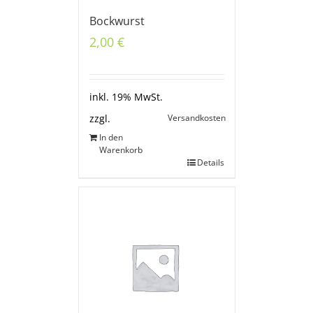
Bockwurst
2,00
€
inkl. 19% MwSt.
Versandkosten
zzgl.
In den
Warenkorb
Details