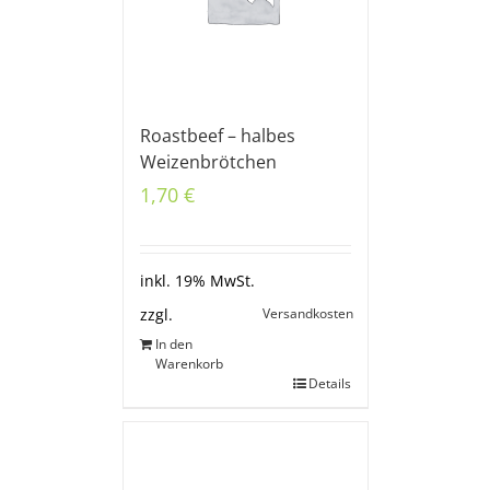
Roastbeef – halbes
Weizenbrötchen
1,70
€
inkl. 19% MwSt.
Versandkosten
zzgl.
In den
Warenkorb
Details