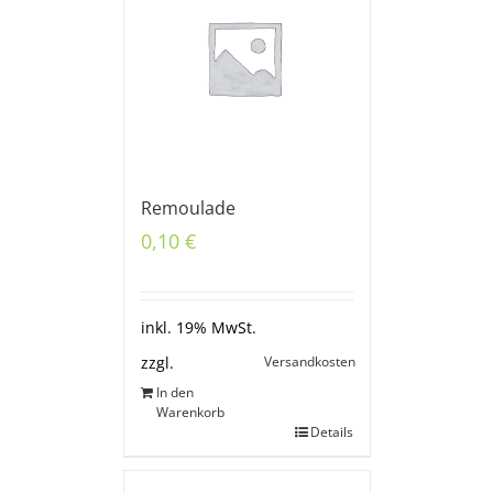
Remoulade
0,10
€
inkl. 19% MwSt.
Versandkosten
zzgl.
In den
Warenkorb
Details