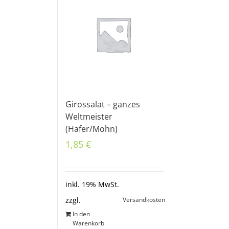
Girossalat – ganzes
Weltmeister
(Hafer/Mohn)
1,85
€
inkl. 19% MwSt.
Versandkosten
zzgl.
In den
Warenkorb