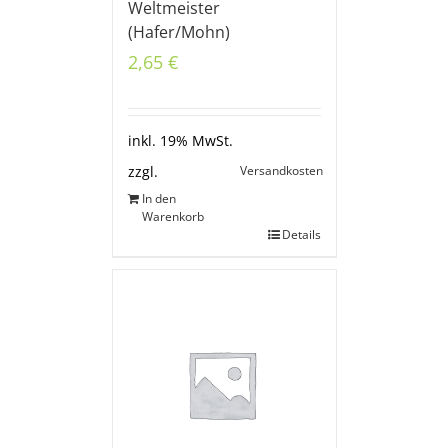
Weltmeister
(Hafer/Mohn)
2,65
€
inkl. 19% MwSt.
Versandkosten
zzgl.
In den
Warenkorb
Details