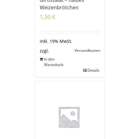
Weizenbrötchen
1,50
€
inkl. 19% MwSt.
Versandkosten
zzgl.
In den
Warenkorb
Details