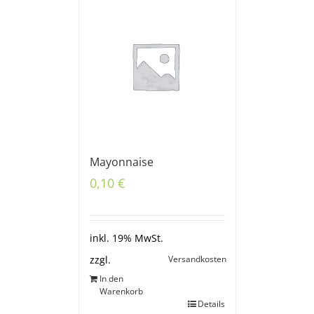
Mayonnaise
0,10
€
inkl. 19% MwSt.
Versandkosten
zzgl.
In den
Warenkorb
Details