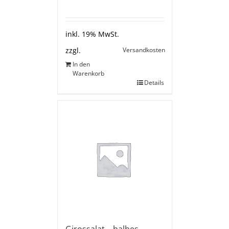
inkl. 19% MwSt.
Versandkosten
zzgl.
In den
Warenkorb
Details
Girossalat – halbes