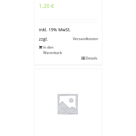
1,20
€
inkl. 19% MwSt.
Versandkosten
zzgl.
In den
Warenkorb
Details