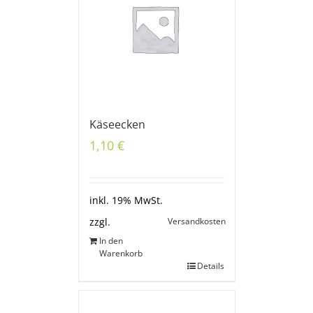
Käseecken
1,10
€
inkl. 19% MwSt.
Versandkosten
zzgl.
In den
Warenkorb
Details