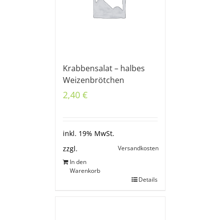
Krabbensalat – halbes
Weizenbrötchen
2,40
€
inkl. 19% MwSt.
Versandkosten
zzgl.
In den
Warenkorb
Details