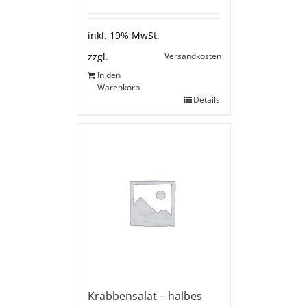
inkl. 19% MwSt.
Versandkosten
zzgl.
In den
Warenkorb
Details
Krabbensalat – halbes