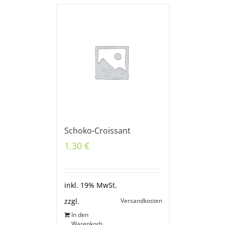
Schoko-Croissant
1,30
€
inkl. 19% MwSt.
Versandkosten
zzgl.
In den
Warenkorb