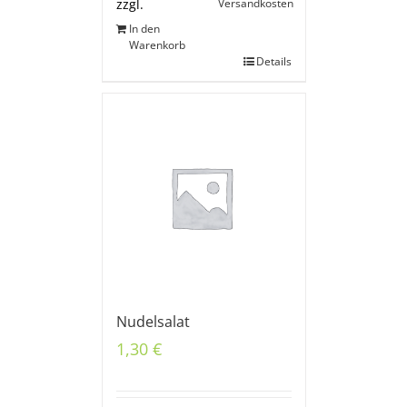
Versandkosten
zzgl.
In den
Warenkorb
Details
Nudelsalat
1,30
€