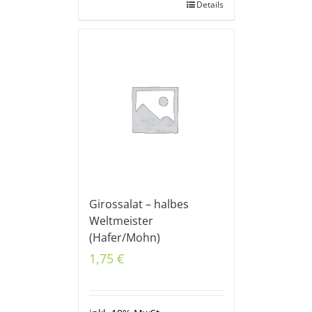
Details
Girossalat – halbes
Weltmeister
(Hafer/Mohn)
1,75
€