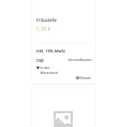
Frikadelle
1,30
€
inkl. 19% MwSt.
Versandkosten
zzgl.
In den
Warenkorb
Details