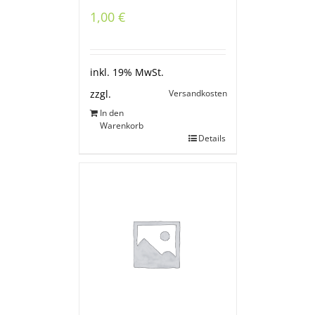
1,00
€
inkl. 19% MwSt.
Versandkosten
zzgl.
In den
Warenkorb
Details