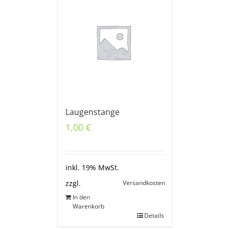
Laugenstange
1,00
€
inkl. 19% MwSt.
Versandkosten
zzgl.
In den
Warenkorb
Details