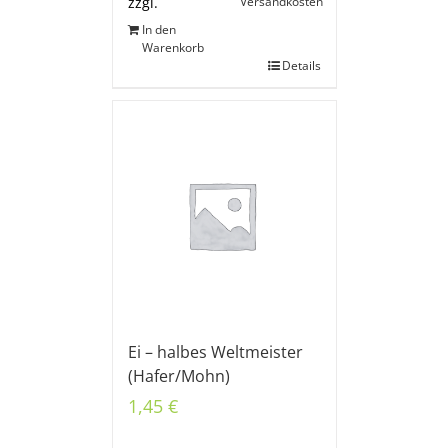
Versandkosten
zzgl.
In den
Warenkorb
Details
Ei – halbes Weltmeister
(Hafer/Mohn)
1,45
€