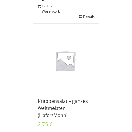
In den
Warenkorb
Details
Krabbensalat – ganzes
Weltmeister
(Hafer/Mohn)
2,75
€