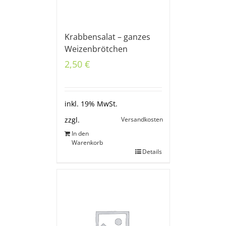
Krabbensalat – ganzes
Weizenbrötchen
2,50
€
inkl. 19% MwSt.
Versandkosten
zzgl.
In den
Warenkorb
Details