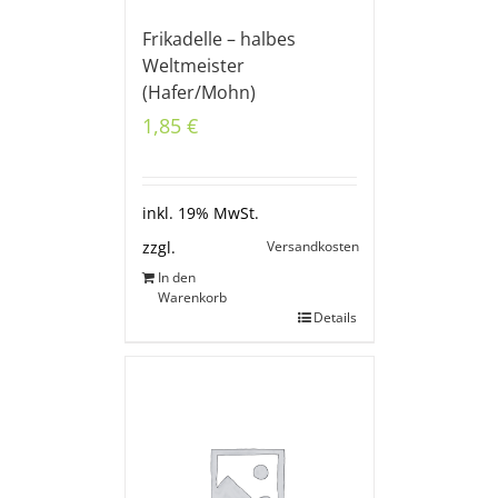
Frikadelle – halbes
Weltmeister
(Hafer/Mohn)
1,85
€
inkl. 19% MwSt.
Versandkosten
zzgl.
In den
Warenkorb
Details