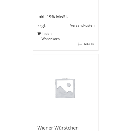
inkl. 19% MwSt.
Versandkosten
zzgl.
In den
Warenkorb
Details
Wiener Würstchen