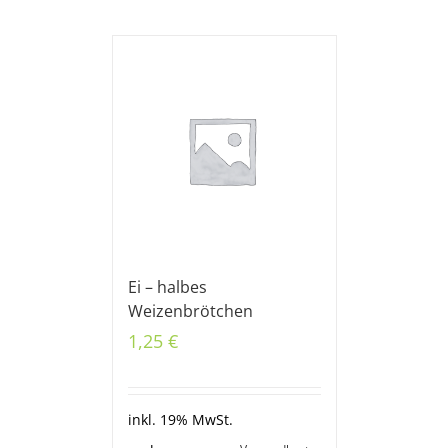
Ei – halbes
Weizenbrötchen
1,25
€
inkl. 19% MwSt.