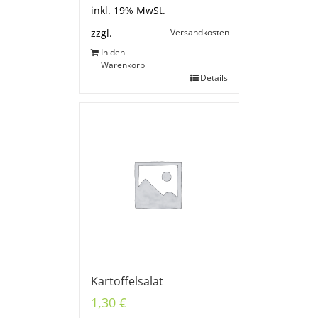
inkl. 19% MwSt.
Versandkosten
zzgl.
In den
Warenkorb
Details
Kartoffelsalat
1,30
€