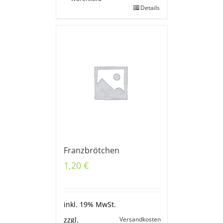
Details
Franzbrötchen
1,20
€
inkl. 19% MwSt.
Versandkosten
zzgl.