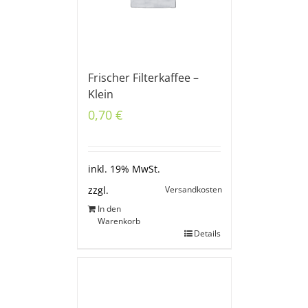
Frischer Filterkaffee –
Klein
0,70
€
inkl. 19% MwSt.
Versandkosten
zzgl.
In den
Warenkorb
Details