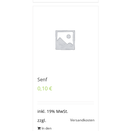
Senf
0,10
€
inkl. 19% MwSt.
Versandkosten
zzgl.
In den