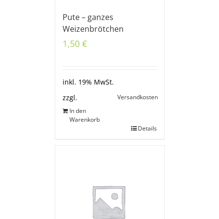
Pute – ganzes
Weizenbrötchen
1,50
€
inkl. 19% MwSt.
Versandkosten
zzgl.
In den
Warenkorb
Details