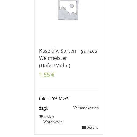
Käse div. Sorten – ganzes
Weltmeister
(Hafer/Mohn)
1,55
€
inkl. 19% MwSt.
Versandkosten
zzgl.
In den
Warenkorb
Details