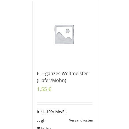
Ei – ganzes Weltmeister
(Hafer/Mohn)
1,55
€
inkl. 19% MwSt.
Versandkosten
zzgl.
In den