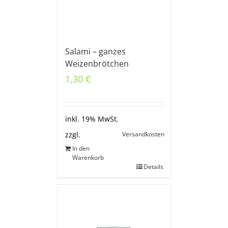
Salami – ganzes
Weizenbrötchen
1,30
€
inkl. 19% MwSt.
Versandkosten
zzgl.
In den
Warenkorb
Details