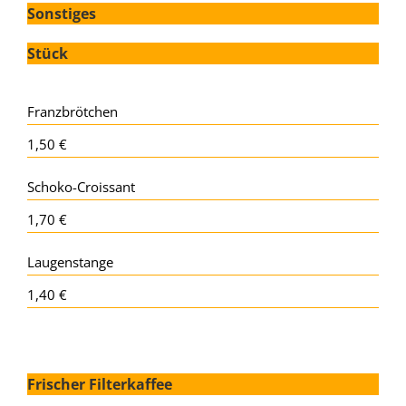
Sonstiges
Stück
Franzbrötchen
1,50 €
Schoko-Croissant
1,70 €
Laugenstange
1,40 €
Frischer Filterkaffee