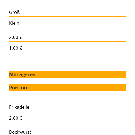
Groß
Klein
2,00 €
1,60 €
Mittagszeit
Portion
Frikadelle
2,60 €
Bockwurst