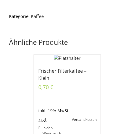
Kategorie:
Kaffee
Ähnliche Produkte
Frischer Filterkaffee –
Klein
0,70
€
inkl. 19% MwSt.
Versandkosten
zzgl.
In den
Warenkorb