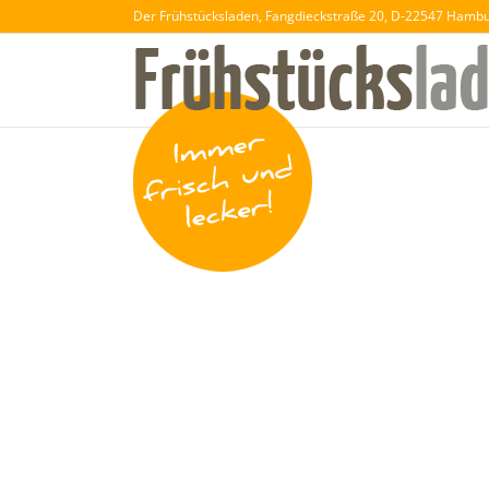
Der Frühstücksladen, Fangdieckstraße 20, D-22547 Hamb