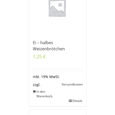
Ei – halbes
Weizenbrötchen
1,25
€
inkl. 19% MwSt.
Versandkosten
zzgl.
In den
Warenkorb
Details