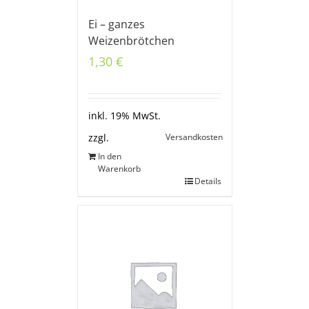
Ei – ganzes
Weizenbrötchen
1,30
€
inkl. 19% MwSt.
Versandkosten
zzgl.
In den
Warenkorb
Details