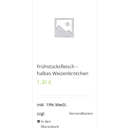
Frühstücksfleisch –
halbes Weizenbrötchen
1,30
€
inkl. 19% MwSt.
Versandkosten
zzgl.
In den
Warenkorb