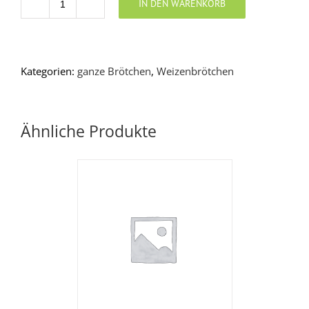
IN DEN WARENKORB
Anzahl
Kategorien:
ganze Brötchen
,
Weizenbrötchen
Ähnliche Produkte