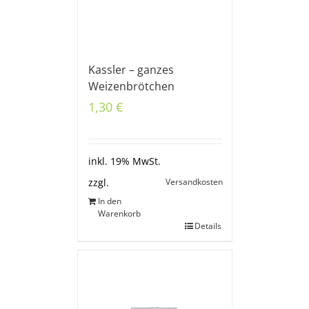
Kassler – ganzes
Weizenbrötchen
1,30
€
inkl. 19% MwSt.
Versandkosten
zzgl.
In den
Warenkorb
Details