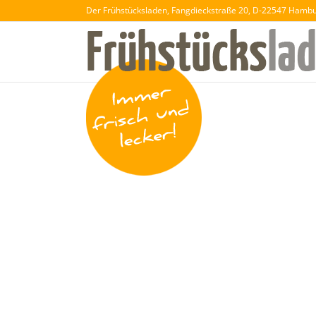
Der Frühstücksladen, Fangdieckstraße 20, D-22547 Hamb