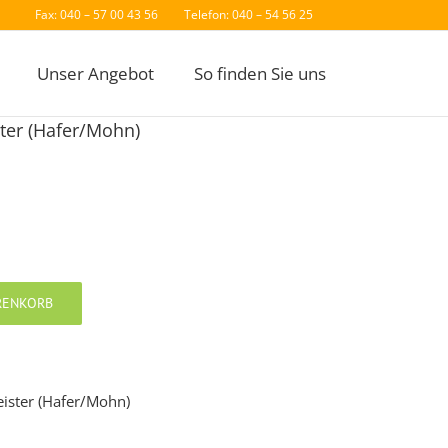
Fax: 040 – 57 00 43 56
Telefon: 040 – 54 56 25
Unser Angebot
So finden Sie uns
ster (Hafer/Mohn)
RENKORB
ister (Hafer/Mohn)