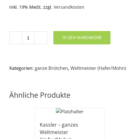
inkl. 19% MwSt.
zzgl.
Versandkosten
IN DEN WARENKORB
Anzahl
Kategorien:
ganze Brötchen
,
Weltmeister (Hafer/Mohn)
Ähnliche Produkte
Kassler – ganzes
Weltmeister