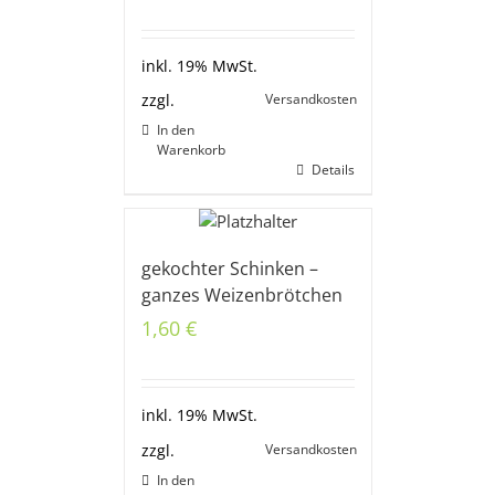
inkl. 19% MwSt.
Versandkosten
zzgl.
In den
Warenkorb
Details
gekochter Schinken –
ganzes Weizenbrötchen
1,60
€
inkl. 19% MwSt.
Versandkosten
zzgl.
In den