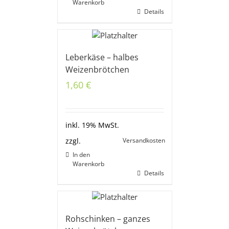
Warenkorb
Details
Leberkäse – halbes
Weizenbrötchen
1,60
€
inkl. 19% MwSt.
Versandkosten
zzgl.
In den
Warenkorb
Details
Rohschinken – ganzes