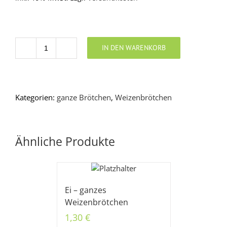
IN DEN WARENKORB
Anzahl
Kategorien:
ganze Brötchen
,
Weizenbrötchen
Ähnliche Produkte
Ei – ganzes
Weizenbrötchen
1,30
€