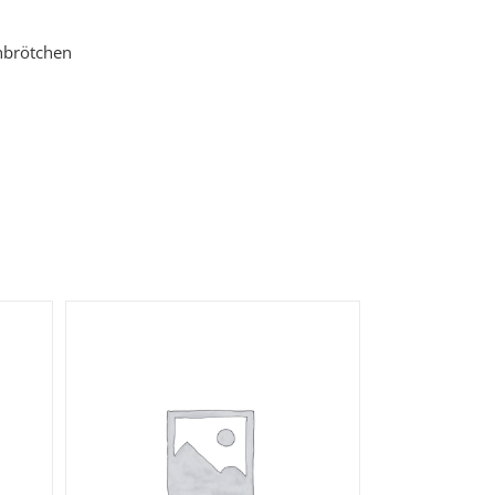
nbrötchen