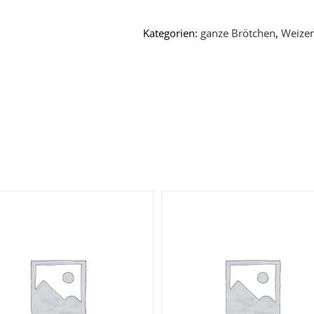
Kategorien:
ganze Brötchen
,
Weize