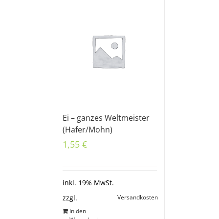
Ei – ganzes Weltmeister
(Hafer/Mohn)
1,55
€
inkl. 19% MwSt.
Versandkosten
zzgl.
In den