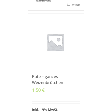
Warenkorb
Details
Pute – ganzes
Weizenbrötchen
1,50
€
inkl. 19% MwSt.