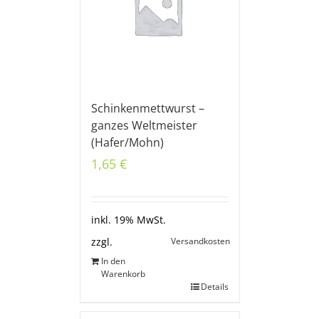
Schinkenmettwurst –
ganzes Weltmeister
(Hafer/Mohn)
1,65
€
inkl. 19% MwSt.
Versandkosten
zzgl.
In den
Warenkorb
Details