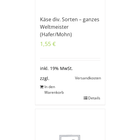
Käse div. Sorten – ganzes
Weltmeister
(Hafer/Mohn)
1,55
€
inkl. 19% MwSt.
Versandkosten
zzgl.
In den
Warenkorb
Details