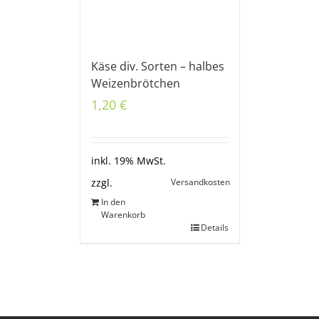
Käse div. Sorten – halbes
Weizenbrötchen
1,20
€
inkl. 19% MwSt.
Versandkosten
zzgl.
In den
Warenkorb
Details