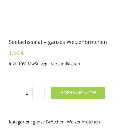
Seelachssalat – ganzes Weizenbrötchen
1,50
€
inkl. 19% MwSt.
zzgl.
Versandkosten
IN DEN WARENKORB
Anzahl
Kategorien:
ganze Brötchen
,
Weizenbrötchen