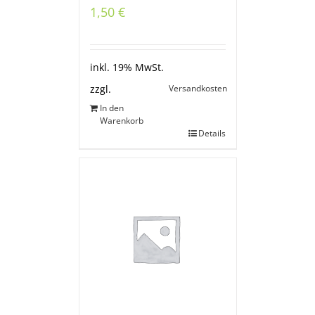
1,50
€
inkl. 19% MwSt.
Versandkosten
zzgl.
In den
Warenkorb
Details