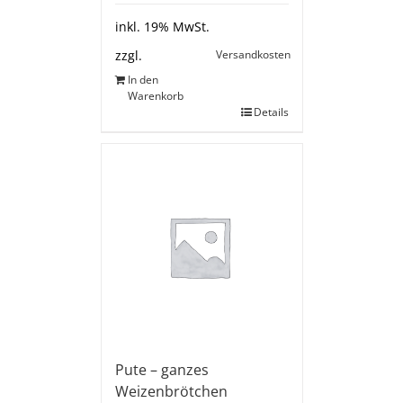
inkl. 19% MwSt.
Versandkosten
zzgl.
In den
Warenkorb
Details
Pute – ganzes
Weizenbrötchen