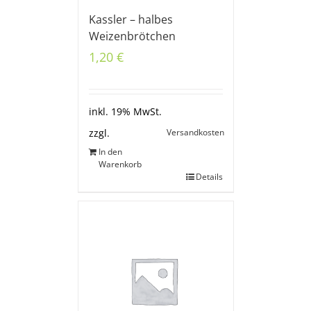
Kassler – halbes
Weizenbrötchen
1,20
€
inkl. 19% MwSt.
Versandkosten
zzgl.
In den
Warenkorb
Details