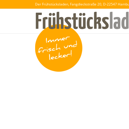
Der Frühstücksladen, Fangdieckstraße 20, D-22547 Hamb