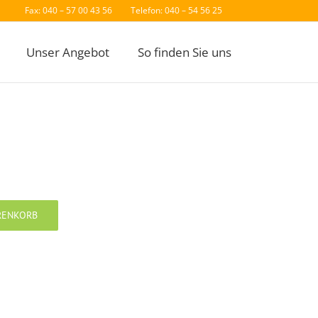
Fax: 040 – 57 00 43 56
Telefon: 040 – 54 56 25
Unser Angebot
So finden Sie uns
RENKORB