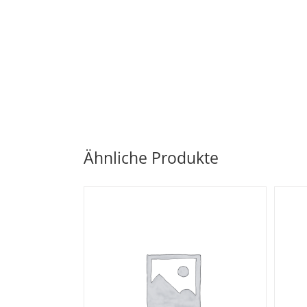
Ähnliche Produkte