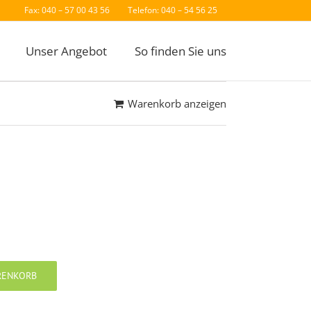
Fax: 040 – 57 00 43 56
Telefon: 040 – 54 56 25
Unser Angebot
So finden Sie uns
Warenkorb anzeigen
RENKORB