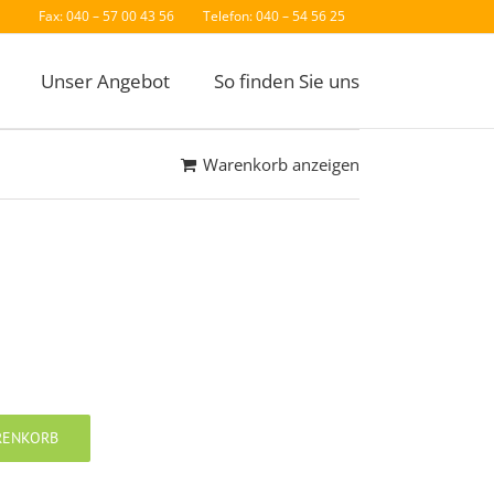
Fax: 040 – 57 00 43 56
Telefon: 040 – 54 56 25
Unser Angebot
So finden Sie uns
Warenkorb anzeigen
RENKORB