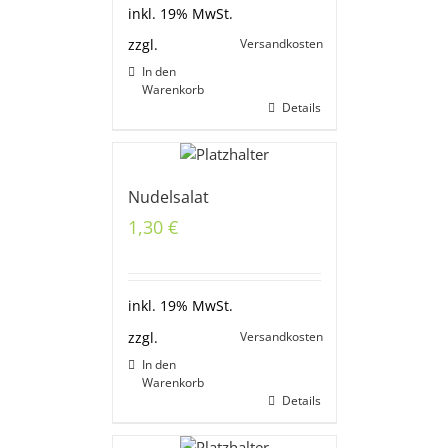
inkl. 19% MwSt.
Versandkosten
zzgl.
In den
Warenkorb
Details
Nudelsalat
1,30
€
inkl. 19% MwSt.
Versandkosten
zzgl.
In den
Warenkorb
Details