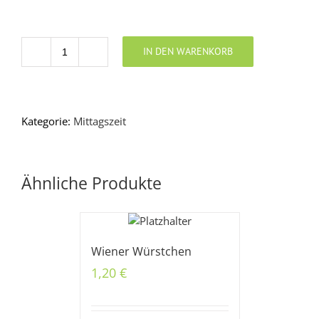
IN DEN WARENKORB
Anzahl
Kategorie:
Mittagszeit
Ähnliche Produkte
Wiener Würstchen
1,20
€