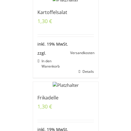
Kartoffelsalat
1,30
€
inkl. 19% MwSt.
Versandkosten
zzgl.
In den
Warenkorb
Details
Frikadelle
1,30
€
inkl. 19% MwSt.