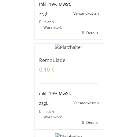
inkl. 19% MwSt.
Versandkosten
zzgl.
In den
Warenkorb
Details
Remoulade
0,10
€
inkl. 19% MwSt.
Versandkosten
zzgl.
In den
Warenkorb
Details