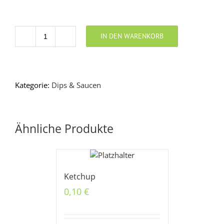
IN DEN WARENKORB
Anzahl
Kategorie:
Dips & Saucen
Ähnliche Produkte
Ketchup
0,10
€