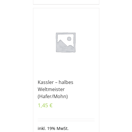
Kassler – halbes
Weltmeister
(Hafer/Mohn)
1,45
€
inkl. 19% MwSt.