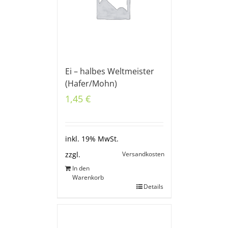
Ei – halbes Weltmeister
(Hafer/Mohn)
1,45
€
inkl. 19% MwSt.
Versandkosten
zzgl.
In den
Warenkorb
Details