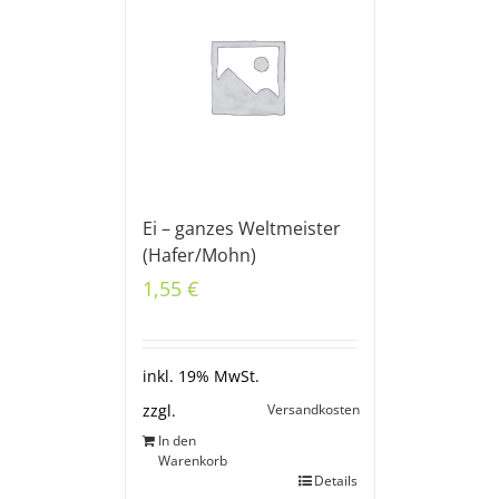
Ei – ganzes Weltmeister
(Hafer/Mohn)
1,55
€
inkl. 19% MwSt.
Versandkosten
zzgl.
In den
Warenkorb
Details