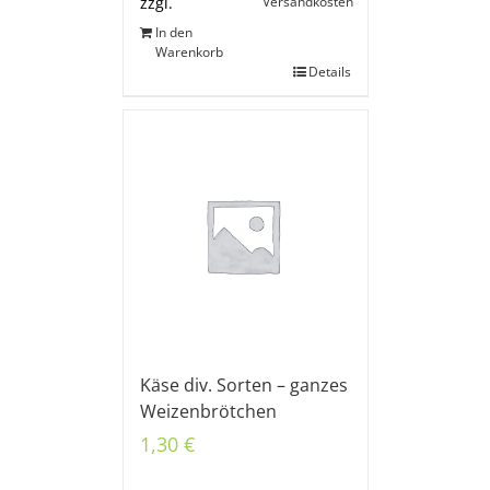
Versandkosten
zzgl.
In den
Warenkorb
Details
Käse div. Sorten – ganzes
Weizenbrötchen
1,30
€