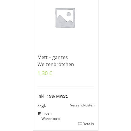
Mett – ganzes
Weizenbrötchen
1,30
€
inkl. 19% MwSt.
Versandkosten
zzgl.
In den
Warenkorb
Details