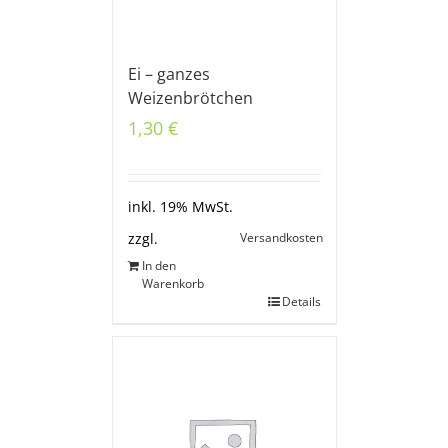
Ei – ganzes
Weizenbrötchen
1,30
€
inkl. 19% MwSt.
Versandkosten
zzgl.
In den
Warenkorb
Details