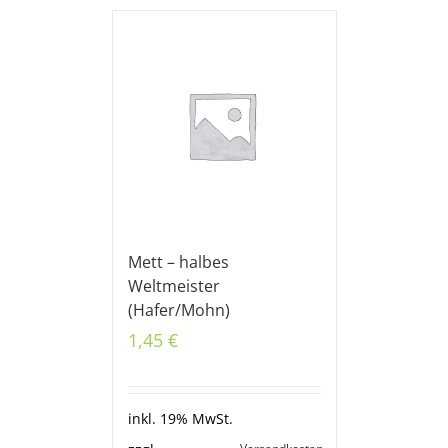
Mett – halbes
Weltmeister
(Hafer/Mohn)
1,45
€
inkl. 19% MwSt.