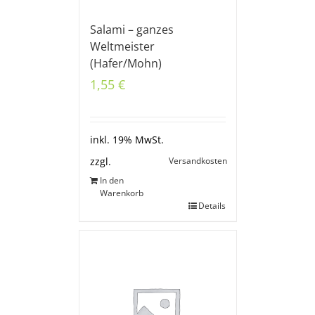
Salami – ganzes
Weltmeister
(Hafer/Mohn)
1,55
€
inkl. 19% MwSt.
Versandkosten
zzgl.
In den
Warenkorb
Details