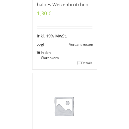
halbes Weizenbrötchen
1,30
€
inkl. 19% MwSt.
Versandkosten
zzgl.
In den
Warenkorb
Details