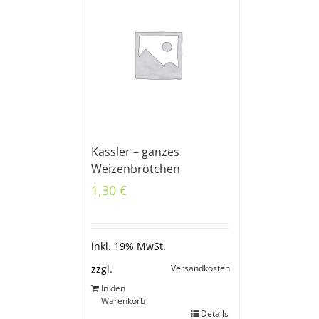
Kassler – ganzes
Weizenbrötchen
1,30
€
inkl. 19% MwSt.
Versandkosten
zzgl.
In den
Warenkorb
Details