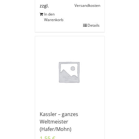
Versandkosten
zzgl.
In den
Warenkorb
Details
Kassler – ganzes
Weltmeister
(Hafer/Mohn)
1,55
€