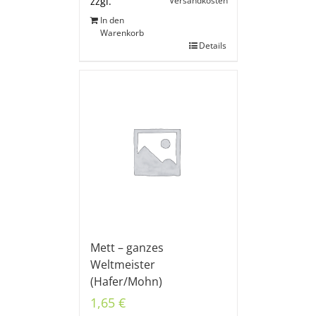
Versandkosten
zzgl.
In den
Warenkorb
Details
Mett – ganzes
Weltmeister
(Hafer/Mohn)
1,65
€