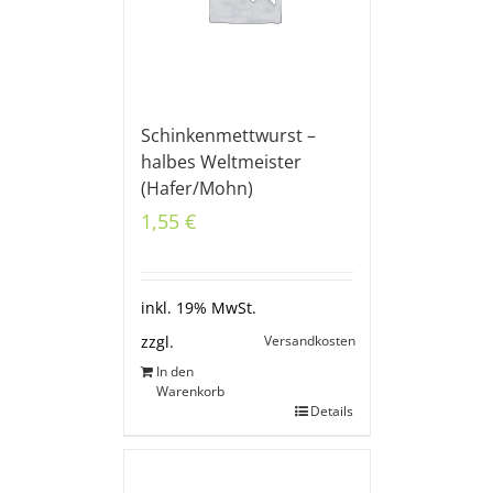
Schinkenmettwurst –
halbes Weltmeister
(Hafer/Mohn)
1,55
€
inkl. 19% MwSt.
Versandkosten
zzgl.
In den
Warenkorb
Details