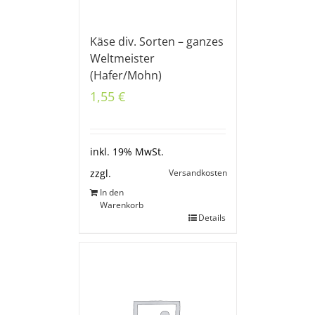
Käse div. Sorten – ganzes
Weltmeister
(Hafer/Mohn)
1,55
€
inkl. 19% MwSt.
Versandkosten
zzgl.
In den
Warenkorb
Details