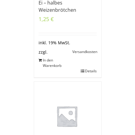
Ei – halbes
Weizenbrötchen
1,25
€
inkl. 19% MwSt.
Versandkosten
zzgl.
In den
Warenkorb
Details