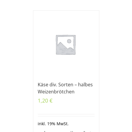
Käse div. Sorten – halbes
Weizenbrötchen
1,20
€
inkl. 19% MwSt.