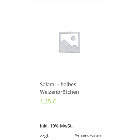
Salami – halbes
Weizenbrötchen
1,25
€
inkl. 19% MwSt.
Versandkosten
zzgl.