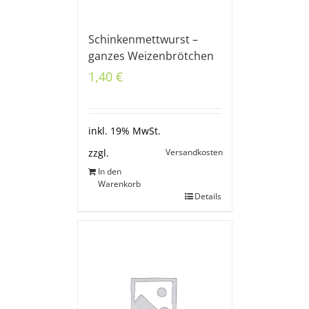
Schinkenmettwurst –
ganzes Weizenbrötchen
1,40
€
inkl. 19% MwSt.
Versandkosten
zzgl.
In den
Warenkorb
Details