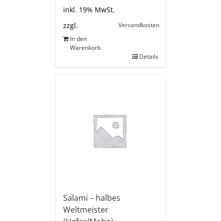
inkl. 19% MwSt.
Versandkosten
zzgl.
In den
Warenkorb
Details
Salami – halbes
Weltmeister