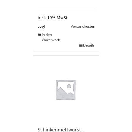
inkl. 19% MwSt.
Versandkosten
zzgl.
In den
Warenkorb
Details
Schinkenmettwurst –