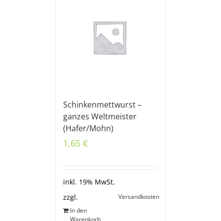
Schinkenmettwurst –
ganzes Weltmeister
(Hafer/Mohn)
1,65
€
inkl. 19% MwSt.
Versandkosten
zzgl.
In den
Warenkorb