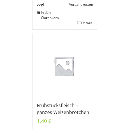
Versandkosten
zzgl.
In den
Warenkorb
Details
Frühstücksfleisch –
ganzes Weizenbrötchen
1,40
€