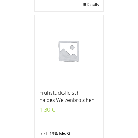
Details
Frühstücksfleisch –
halbes Weizenbrötchen
1,30
€
inkl. 19% MwSt.