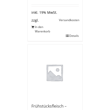
inkl. 19% MwSt.
Versandkosten
zzgl.
In den
Warenkorb
Details
Frühstücksfleisch –