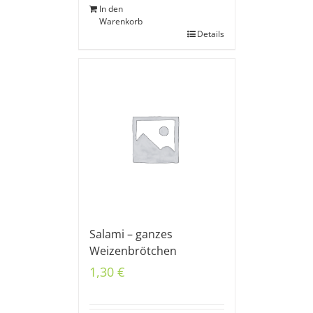
In den
Warenkorb
Details
Salami – ganzes
Weizenbrötchen
1,30
€