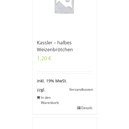
Kassler – halbes
Weizenbrötchen
1,20
€
inkl. 19% MwSt.
Versandkosten
zzgl.
In den
Warenkorb
Details