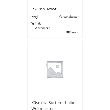
inkl. 19% MwSt.
Versandkosten
zzgl.
In den
Warenkorb
Details
Käse div. Sorten – halbes
Weltmeister