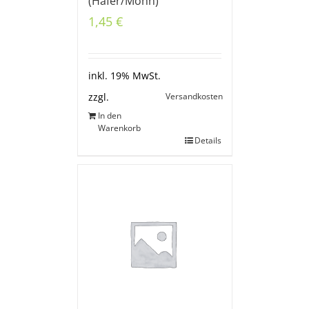
(Hafer/Mohn)
1,45
€
inkl. 19% MwSt.
Versandkosten
zzgl.
In den
Warenkorb
Details