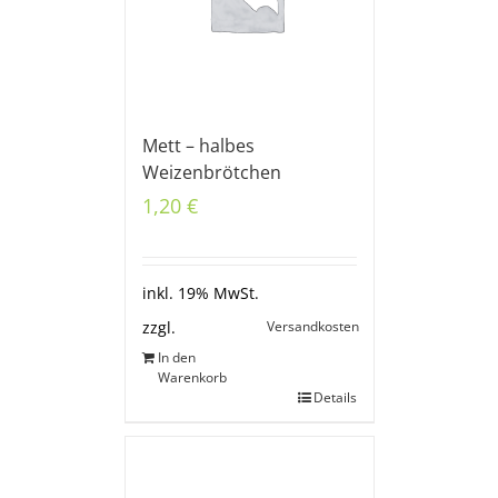
Mett – halbes
Weizenbrötchen
1,20
€
inkl. 19% MwSt.
Versandkosten
zzgl.
In den
Warenkorb
Details