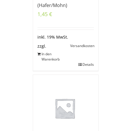
(Hafer/Mohn)
1,45
€
inkl. 19% MwSt.
Versandkosten
zzgl.
In den
Warenkorb
Details