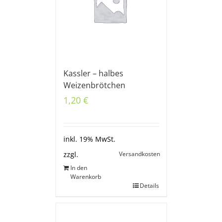
Kassler – halbes
Weizenbrötchen
1,20
€
inkl. 19% MwSt.
Versandkosten
zzgl.
In den
Warenkorb
Details