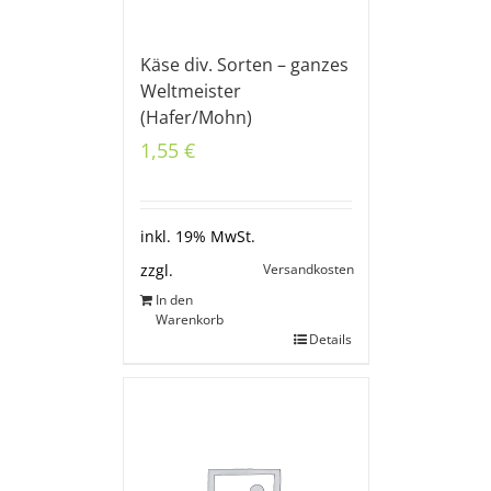
Käse div. Sorten – ganzes
Weltmeister
(Hafer/Mohn)
1,55
€
inkl. 19% MwSt.
Versandkosten
zzgl.
In den
Warenkorb
Details