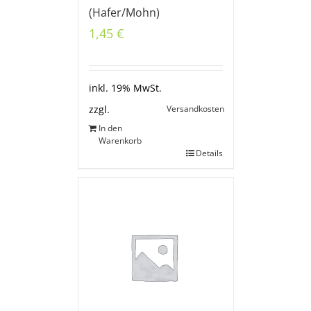
(Hafer/Mohn)
1,45
€
inkl. 19% MwSt.
Versandkosten
zzgl.
In den
Warenkorb
Details