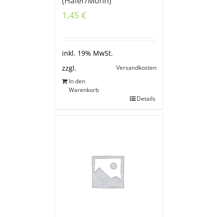
(Hafer/Mohn)
1,45
€
inkl. 19% MwSt.
Versandkosten
zzgl.
In den
Warenkorb
Details