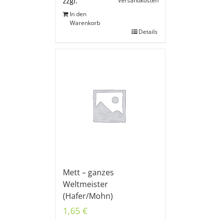
Versandkosten
zzgl.
In den
Warenkorb
Details
Mett – ganzes
Weltmeister
(Hafer/Mohn)
1,65
€