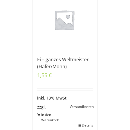
Ei – ganzes Weltmeister
(Hafer/Mohn)
1,55
€
inkl. 19% MwSt.
Versandkosten
zzgl.
In den
Warenkorb
Details