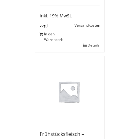
inkl. 19% MwSt.
Versandkosten
zzgl.
In den
Warenkorb
Details
Frühstücksfleisch –