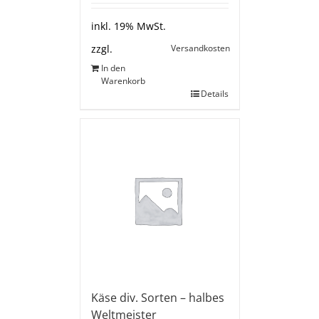
inkl. 19% MwSt.
Versandkosten
zzgl.
In den
Warenkorb
Details
Käse div. Sorten – halbes
Weltmeister