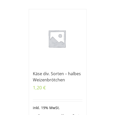
Käse div. Sorten – halbes
Weizenbrötchen
1,20
€
inkl. 19% MwSt.