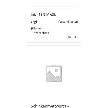
inkl. 19% MwSt.
Versandkosten
zzgl.
In den
Warenkorb
Details
Schinkenmettwurst –