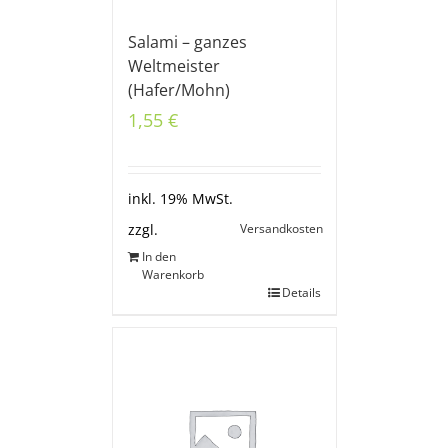
Salami – ganzes
Weltmeister
(Hafer/Mohn)
1,55
€
inkl. 19% MwSt.
Versandkosten
zzgl.
In den
Warenkorb
Details