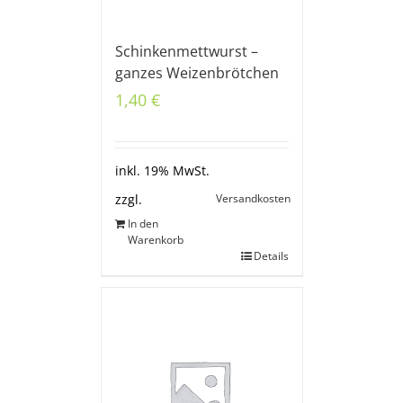
Schinkenmettwurst –
ganzes Weizenbrötchen
1,40
€
inkl. 19% MwSt.
Versandkosten
zzgl.
In den
Warenkorb
Details