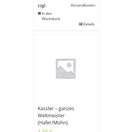
Versandkosten
zzgl.
In den
Warenkorb
Details
Kassler – ganzes
Weltmeister
(Hafer/Mohn)
1,55
€