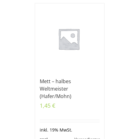
Mett – halbes
Weltmeister
(Hafer/Mohn)
1,45
€
inkl. 19% MwSt.