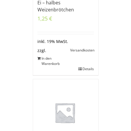
Ei – halbes
Weizenbrötchen
1,25
€
inkl. 19% MwSt.
Versandkosten
zzgl.
In den
Warenkorb
Details