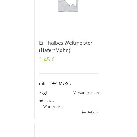
Ei – halbes Weltmeister
(Hafer/Mohn)
1,45
€
inkl. 19% MwSt.
Versandkosten
zzgl.
In den
Warenkorb
Details