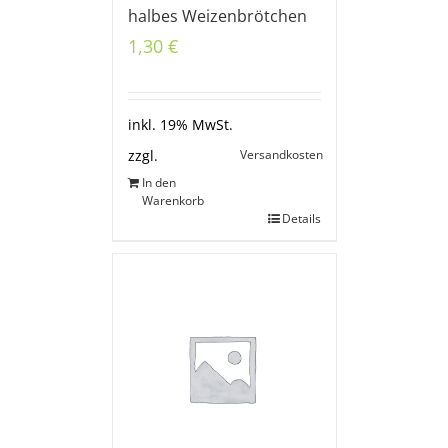
halbes Weizenbrötchen
1,30
€
inkl. 19% MwSt.
Versandkosten
zzgl.
In den
Warenkorb
Details