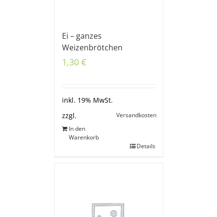
Ei – ganzes
Weizenbrötchen
1,30
€
inkl. 19% MwSt.
Versandkosten
zzgl.
In den
Warenkorb
Details