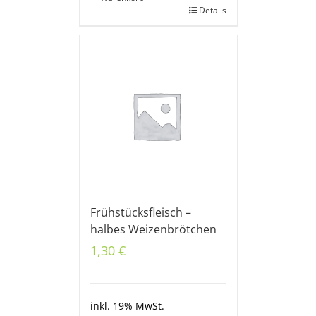
Details
Frühstücksfleisch –
halbes Weizenbrötchen
1,30
€
inkl. 19% MwSt.