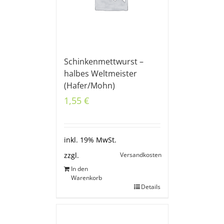
Schinkenmettwurst –
halbes Weltmeister
(Hafer/Mohn)
1,55
€
inkl. 19% MwSt.
Versandkosten
zzgl.
In den
Warenkorb
Details