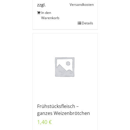
Versandkosten
zzgl.
In den
Warenkorb
Details
Frühstücksfleisch –
ganzes Weizenbrötchen
1,40
€