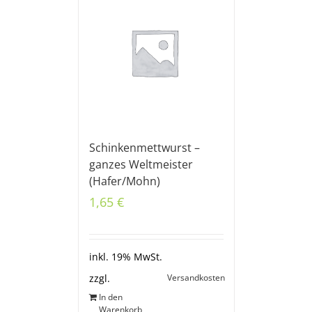
Schinkenmettwurst –
ganzes Weltmeister
(Hafer/Mohn)
1,65
€
inkl. 19% MwSt.
Versandkosten
zzgl.
In den
Warenkorb