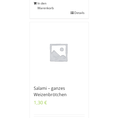
In den
Warenkorb
Details
Salami – ganzes
Weizenbrötchen
1,30
€