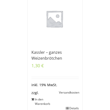
Kassler – ganzes
Weizenbrötchen
1,30
€
inkl. 19% MwSt.
Versandkosten
zzgl.
In den
Warenkorb
Details