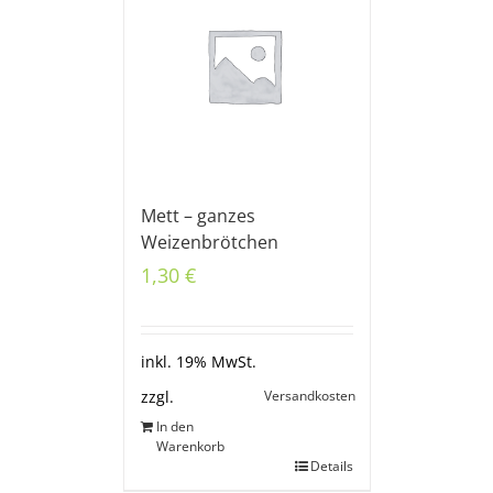
Mett – ganzes
Weizenbrötchen
1,30
€
inkl. 19% MwSt.
Versandkosten
zzgl.
In den
Warenkorb
Details