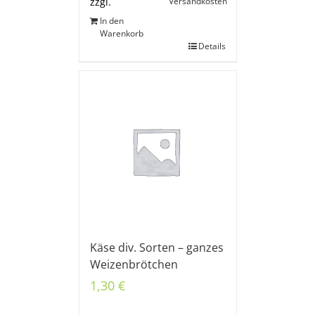
Versandkosten
zzgl.
In den
Warenkorb
Details
Käse div. Sorten – ganzes
Weizenbrötchen
1,30
€