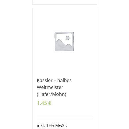
Kassler – halbes
Weltmeister
(Hafer/Mohn)
1,45
€
inkl. 19% MwSt.