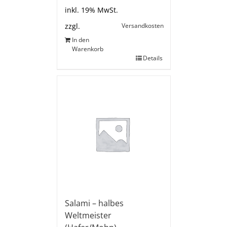
inkl. 19% MwSt.
Versandkosten
zzgl.
In den
Warenkorb
Details
Salami – halbes
Weltmeister