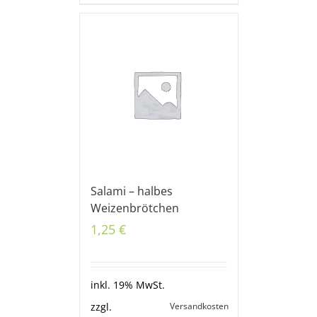
Salami – halbes
Weizenbrötchen
1,25
€
inkl. 19% MwSt.
Versandkosten
zzgl.