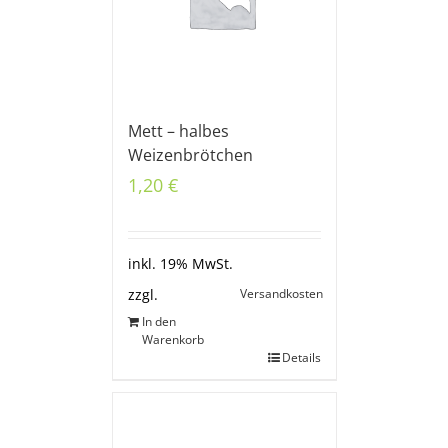
Mett – halbes
Weizenbrötchen
1,20
€
inkl. 19% MwSt.
Versandkosten
zzgl.
In den
Warenkorb
Details