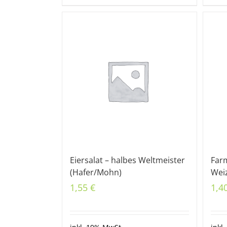
Eiersalat – halbes Weltmeister
Farm
(Hafer/Mohn)
Wei
1,55
€
1,4