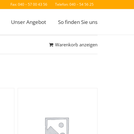
Fax: 040 – 57 00 43 56
Telefon: 040 – 54 56 25
Unser Angebot
So finden Sie uns
Warenkorb anzeigen