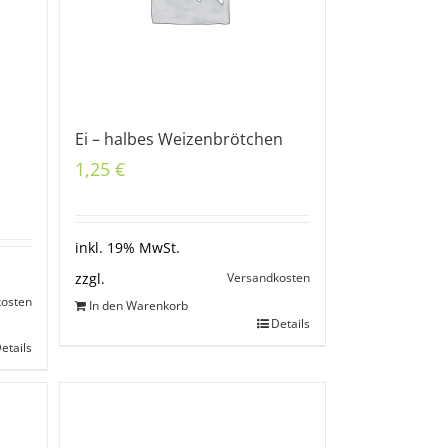
Ei – halbes Weizenbrötchen
1,25
€
inkl. 19% MwSt.
Versandkosten
zzgl.
kosten
In den Warenkorb
Details
etails