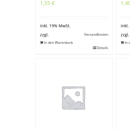
1,55
€
1,4
inkl. 19% MwSt.
inkl
Versandkosten
zzgl.
zzgl.
In den Warenkorb
In
Details