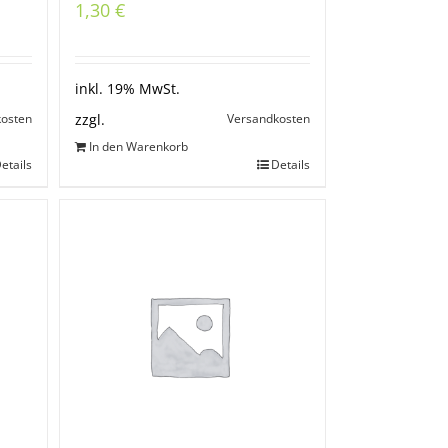
1,30
€
inkl. 19% MwSt.
kosten
Versandkosten
zzgl.
In den Warenkorb
etails
Details