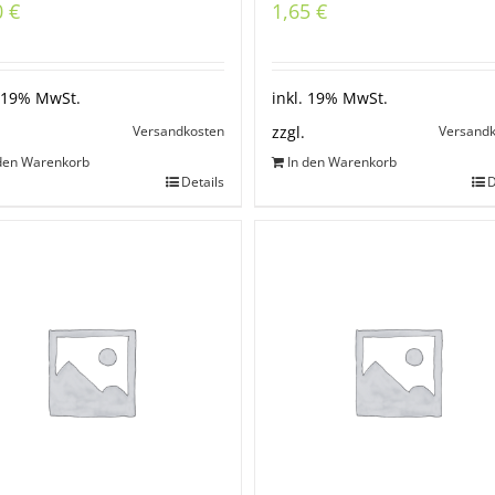
0
€
1,65
€
. 19% MwSt.
inkl. 19% MwSt.
Versandkosten
Versand
zzgl.
 den Warenkorb
In den Warenkorb
Details
D