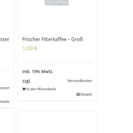
ister
Frischer Filterkaffee – Groß
1,00
€
inkl. 19% MwSt.
Versandkosten
zzgl.
kosten
In den Warenkorb
Details
etails