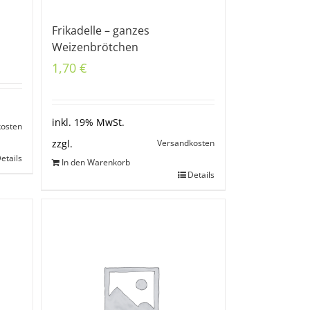
Frikadelle – ganzes
Weizenbrötchen
1,70
€
inkl. 19% MwSt.
kosten
Versandkosten
zzgl.
etails
In den Warenkorb
Details