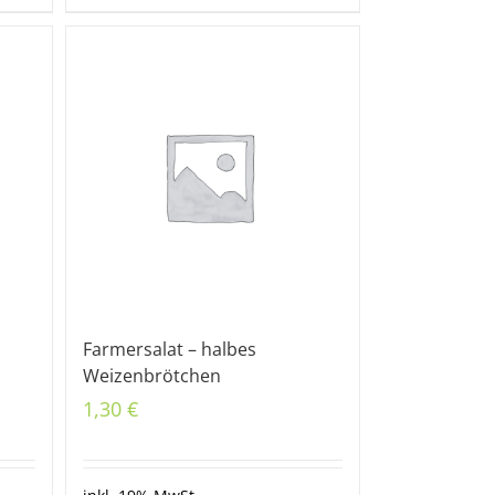
Farmersalat – halbes
Weizenbrötchen
1,30
€