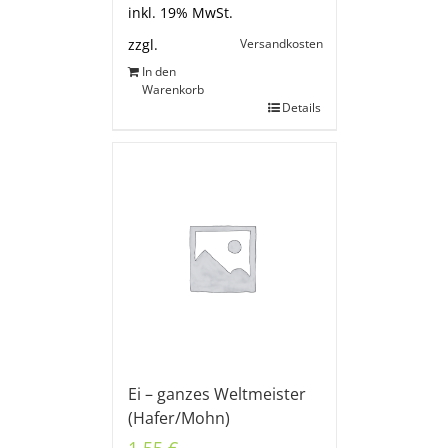
inkl. 19% MwSt.
Versandkosten
zzgl.
In den
Warenkorb
Details
Ei – ganzes Weltmeister
(Hafer/Mohn)
1,55
€