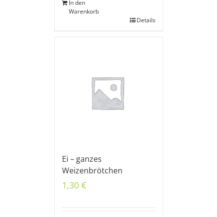
In den
Warenkorb
Details
Ei – ganzes
Weizenbrötchen
1,30
€