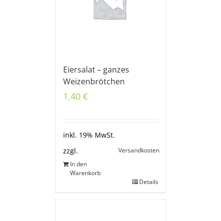
Eiersalat – ganzes
Weizenbrötchen
1,40
€
inkl. 19% MwSt.
Versandkosten
zzgl.
In den
Warenkorb
Details