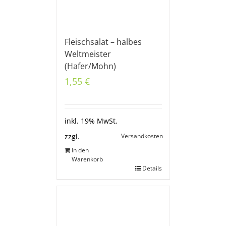
Fleischsalat – halbes
Weltmeister
(Hafer/Mohn)
1,55
€
inkl. 19% MwSt.
Versandkosten
zzgl.
In den
Warenkorb
Details