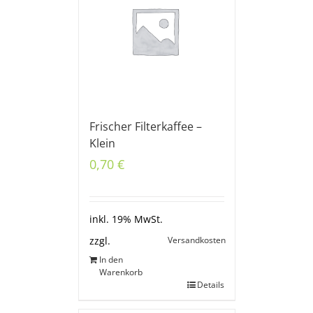
Frischer Filterkaffee –
Klein
0,70
€
inkl. 19% MwSt.
Versandkosten
zzgl.
In den
Warenkorb
Details