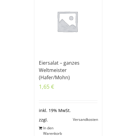
Eiersalat – ganzes
Weltmeister
(Hafer/Mohn)
1,65
€
inkl. 19% MwSt.
Versandkosten
zzgl.
In den
Warenkorb