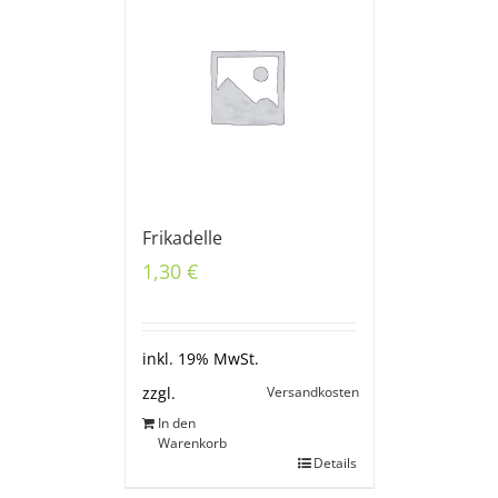
Frikadelle
1,30
€
inkl. 19% MwSt.
Versandkosten
zzgl.
In den
Warenkorb
Details