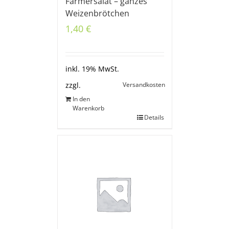
Farmersalat – ganzes
Weizenbrötchen
1,40
€
inkl. 19% MwSt.
Versandkosten
zzgl.
In den
Warenkorb
Details