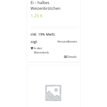
Ei – halbes
Weizenbrötchen
1,25
€
inkl. 19% MwSt.
Versandkosten
zzgl.
In den
Warenkorb
Details