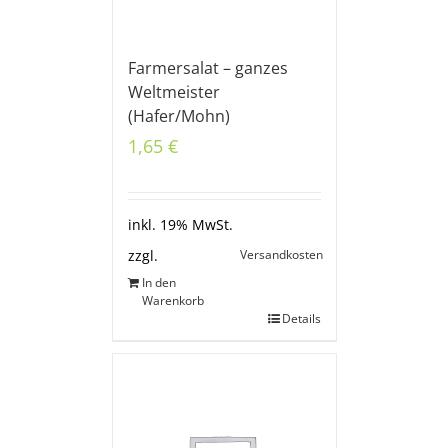
Farmersalat – ganzes
Weltmeister
(Hafer/Mohn)
1,65
€
inkl. 19% MwSt.
Versandkosten
zzgl.
In den
Warenkorb
Details