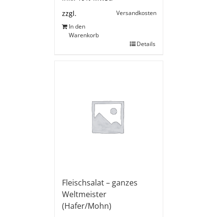
Versandkosten
zzgl.
In den
Warenkorb
Details
Fleischsalat – ganzes
Weltmeister
(Hafer/Mohn)