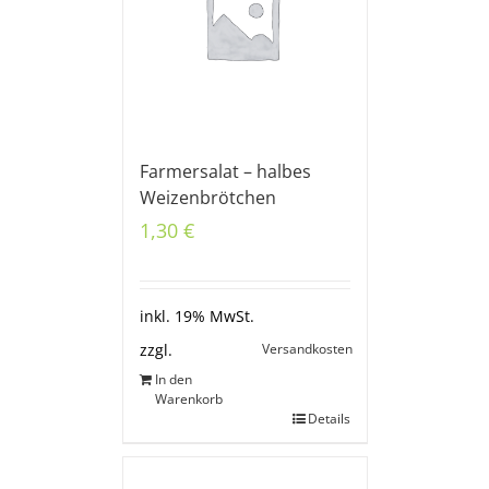
Farmersalat – halbes
Weizenbrötchen
1,30
€
inkl. 19% MwSt.
Versandkosten
zzgl.
In den
Warenkorb
Details