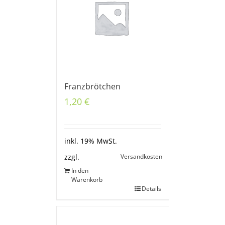
Franzbrötchen
1,20
€
inkl. 19% MwSt.
Versandkosten
zzgl.
In den
Warenkorb
Details