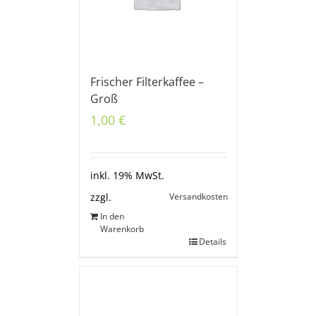
Frischer Filterkaffee –
Groß
1,00
€
inkl. 19% MwSt.
Versandkosten
zzgl.
In den
Warenkorb
Details