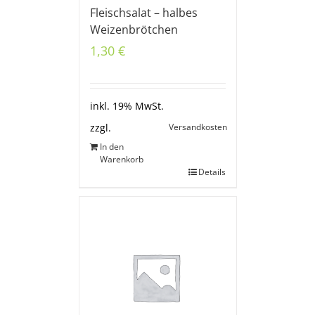
Fleischsalat – halbes
Weizenbrötchen
1,30
€
inkl. 19% MwSt.
Versandkosten
zzgl.
In den
Warenkorb
Details