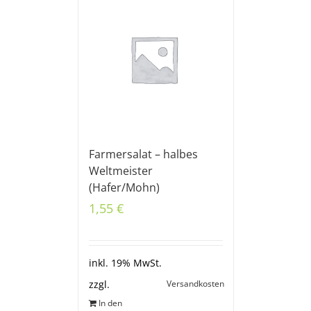
Farmersalat – halbes
Weltmeister
(Hafer/Mohn)
1,55
€
inkl. 19% MwSt.
Versandkosten
zzgl.
In den