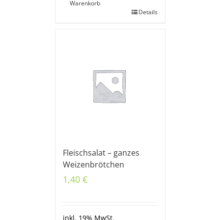
Warenkorb
Details
Fleischsalat – ganzes
Weizenbrötchen
1,40
€
inkl. 19% MwSt.