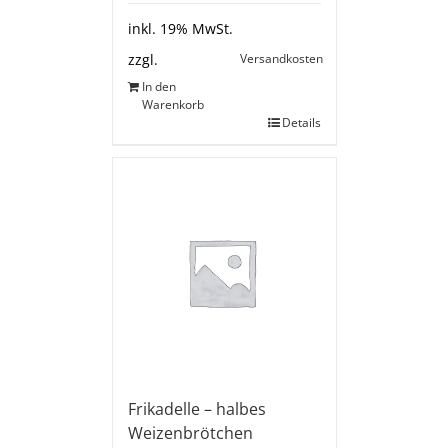
inkl. 19% MwSt.
Versandkosten
zzgl.
In den
Warenkorb
Details
Frikadelle – halbes
Weizenbrötchen