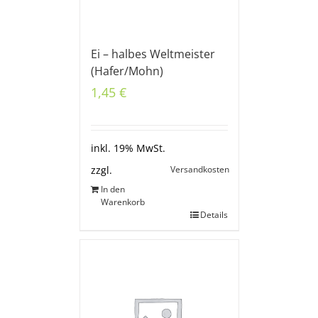
Ei – halbes Weltmeister
(Hafer/Mohn)
1,45
€
inkl. 19% MwSt.
Versandkosten
zzgl.
In den
Warenkorb
Details