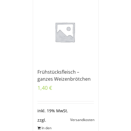
Frühstücksfleisch –
ganzes Weizenbrötchen
1,40
€
inkl. 19% MwSt.
Versandkosten
zzgl.
In den