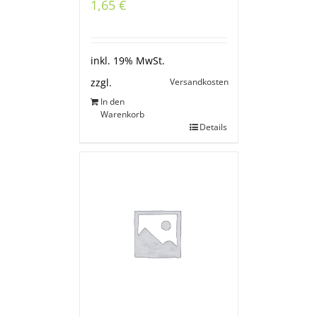
1,65
€
inkl. 19% MwSt.
Versandkosten
zzgl.
In den
Warenkorb
Details