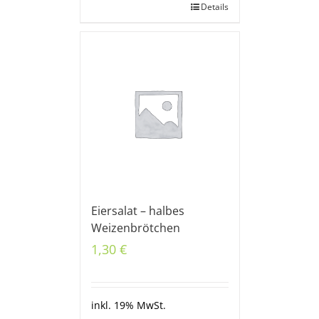
Details
Eiersalat – halbes
Weizenbrötchen
1,30
€
inkl. 19% MwSt.