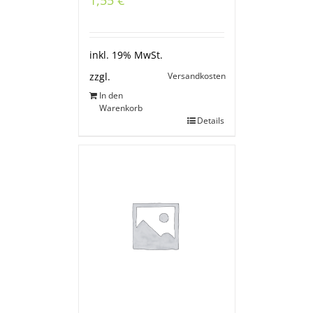
inkl. 19% MwSt.
Versandkosten
zzgl.
In den
Warenkorb
Details