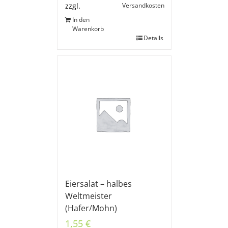
Versandkosten
zzgl.
In den
Warenkorb
Details
Eiersalat – halbes
Weltmeister
(Hafer/Mohn)
1,55
€