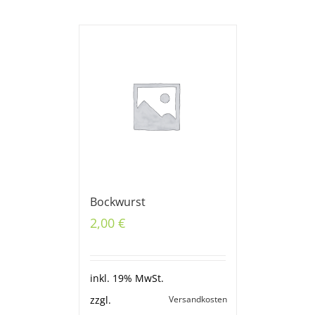
Bockwurst
2,00
€
inkl. 19% MwSt.
Versandkosten
zzgl.