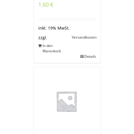
1,60
€
inkl. 19% MwSt.
Versandkosten
zzgl.
In den
Warenkorb
Details