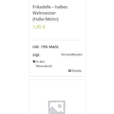
Frikadelle – halbes
Weltmeister
(Hafer/Mohn)
1,85
€
inkl. 19% MwSt.
Versandkosten
zzgl.
In den
Warenkorb
Details