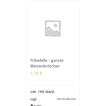
Frikadelle – ganzes
Weizenbrötchen
1,70
€
inkl. 19% MwSt.
Versandkosten
zzgl.
In den