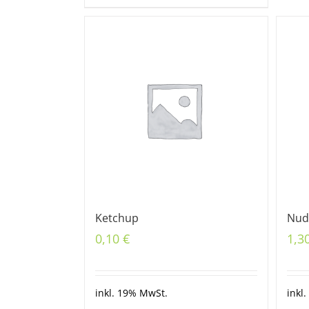
Ketchup
Nud
0,10
€
1,3
inkl. 19% MwSt.
inkl