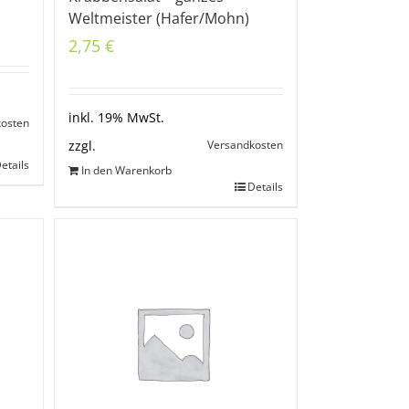
Weltmeister (Hafer/Mohn)
2,75
€
inkl. 19% MwSt.
kosten
Versandkosten
zzgl.
etails
In den Warenkorb
Details