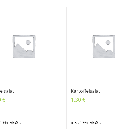
elsalat
Kartoffelsalat
0
€
1,30
€
. 19% MwSt.
inkl. 19% MwSt.