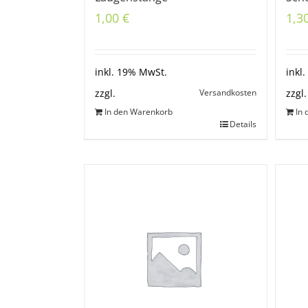
1,00
€
1,3
inkl. 19% MwSt.
inkl
Versandkosten
zzgl.
zzgl.
In den Warenkorb
In
Details