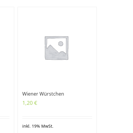
Wiener Würstchen
1,20
€
inkl. 19% MwSt.