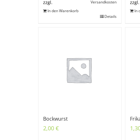
Versandkosten
zzgl.
zzgl.
In den Warenkorb
In
Details
Bockwurst
Frik
2,00
€
1,3