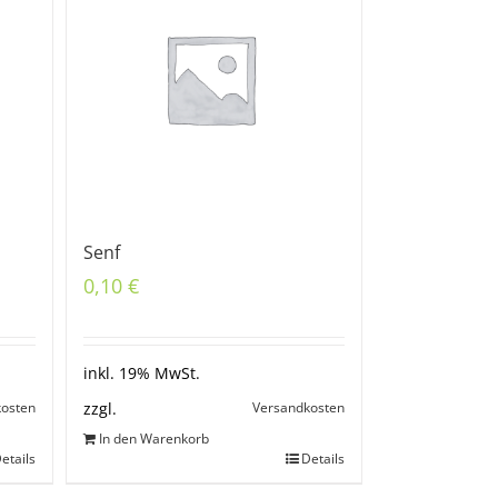
Senf
0,10
€
inkl. 19% MwSt.
kosten
Versandkosten
zzgl.
In den Warenkorb
etails
Details