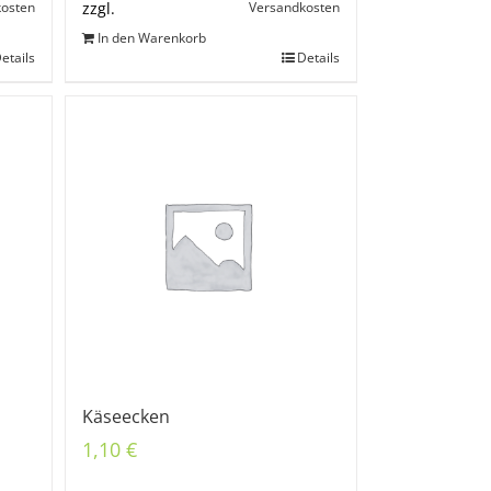
kosten
Versandkosten
zzgl.
In den Warenkorb
etails
Details
Käseecken
1,10
€