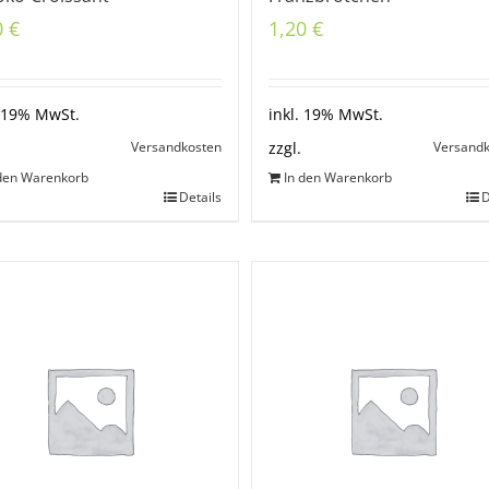
0
€
1,20
€
. 19% MwSt.
inkl. 19% MwSt.
Versandkosten
Versand
zzgl.
 den Warenkorb
In den Warenkorb
Details
D