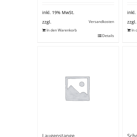
inkl. 19% MwSt.
inkl
Versandkosten
zzgl.
zzgl.
In den Warenkorb
In
Details
Laugenstange
Sch