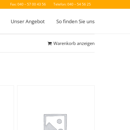
Fax: 040 – 57 00 43 56
Telefon: 040 – 54 56 25
Unser Angebot
So finden Sie uns
Warenkorb anzeigen