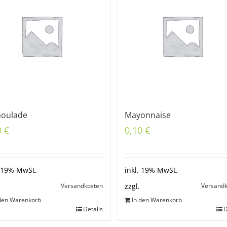
oulade
Mayonnaise
0
€
0,10
€
. 19% MwSt.
inkl. 19% MwSt.
Versandkosten
Versand
zzgl.
 den Warenkorb
In den Warenkorb
Details
D