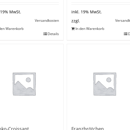
. 19% MwSt.
inkl. 19% MwSt.
Versandkosten
Versand
zzgl.
 den Warenkorb
In den Warenkorb
Details
D
oko-Croissant
Franzbrötchen